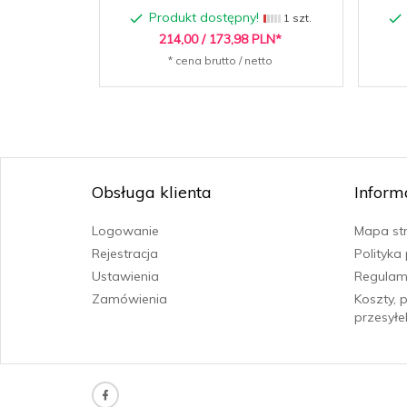
Produkt dostępny!
1 szt.
214,
00
/ 173,98
PLN*
* cena brutto / netto
Obsługa klienta
Inform
Logowanie
Mapa st
Rejestracja
Polityka
Ustawienia
Regulam
Zamówienia
Koszty, 
przesyłe