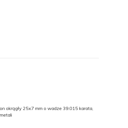
zon okrągły 25x7 mm o wadze 39.015 karata,
metali