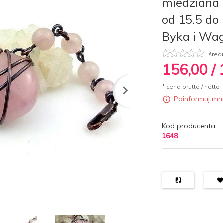
miedziana
od 15.5 do
Byka i Wag
śred
156,
00
/
* cena brutto / netto
Poinformuj mn
Kod producenta:
1648