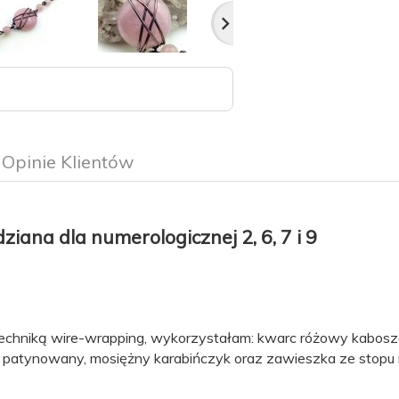
Opinie Klientów
iana dla numerologicznej 2, 6, 7 i 9
echniką wire-wrapping, wykorzystałam: kwarc różowy kabos
 patynowany, mosiężny karabińczyk oraz zawieszka ze stopu 