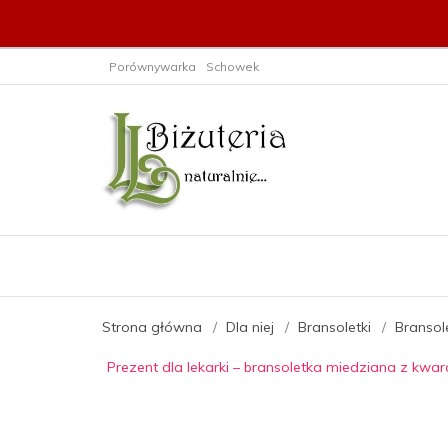
Porównywarka
Schowek
Strona główna
Dla niej
Bransoletki
Bransole
Prezent dla lekarki – bransoletka miedziana z k