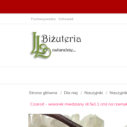
Porównywarka
Schowek
Strona główna
Dla niej
Naszyjniki
Naszyjni
Czaroit - wisiorek miedziany (4.5x1.1 cm) na rzem