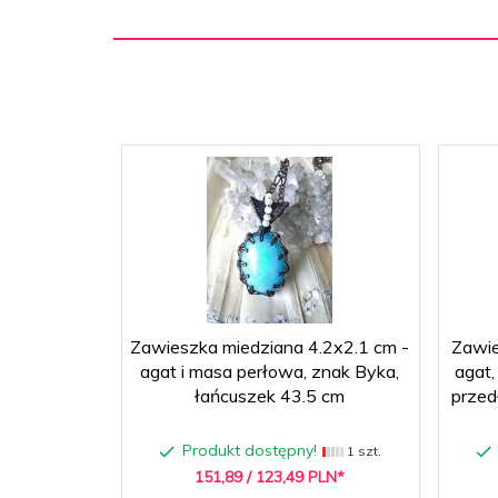
Zawieszka miedziana 4.2x2.1 cm -
Zawie
agat i masa perłowa, znak Byka,
agat,
łańcuszek 43.5 cm
przed
Produkt dostępny!
1 szt.
151,
89
/ 123,49
PLN*