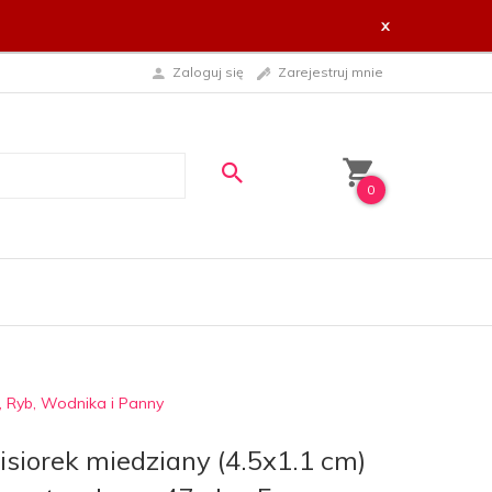
x
Zaloguj się
Zarejestruj mnie
0
, Ryb, Wodnika i Panny
isiorek miedziany (4.5x1.1 cm)