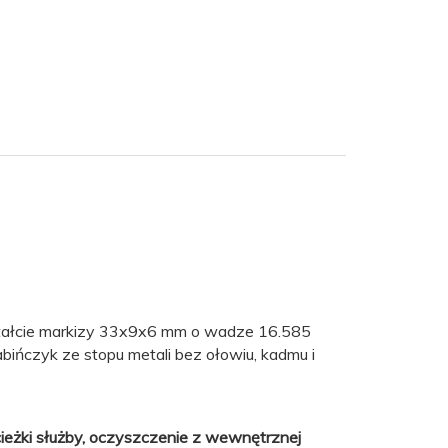
ztałcie markizy 33x9x6 mm o wadze 16.585
bińczyk ze stopu metali bez ołowiu, kadmu i
ieżki służby, oczyszczenie z wewnętrznej