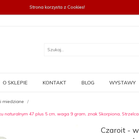
Strona korzysta z Cookies!
O SKLEPIE
KONTAKT
BLOG
WYSTAWY
ki miedziane
yku naturalnym 47 plus 5 cm, waga 9 gram, znak Skorpiona, Strzelca
Czaroit - w