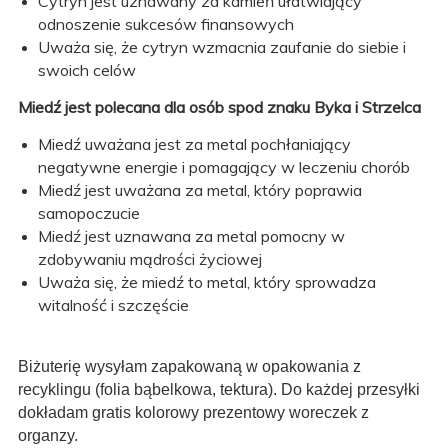
Cytryn jest uznawany za kamień ułatwiający
odnoszenie sukcesów finansowych
Uważa się, że cytryn wzmacnia zaufanie do siebie i
swoich celów
Miedź jest polecana dla osób spod znaku Byka i Strzelca
Miedź uważana jest za metal pochłaniający
negatywne energie i pomagający w leczeniu chorób
Miedź jest uważana za metal, który poprawia
samopoczucie
Miedź jest uznawana za metal pomocny w
zdobywaniu mądrości życiowej
Uważa się, że miedź to metal, który sprowadza
witalność i szczęście
Biżuterię wysyłam zapakowaną w opakowania z
recyklingu (folia bąbelkowa, tektura). Do każdej przesyłki
dokładam gratis kolorowy prezentowy woreczek z
organzy.