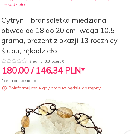
rękodzieło
Cytryn - bransoletka miedziana,
obwód od 18 do 20 cm, waga 10.5
grama, prezent z okazji 13 rocznicy
ślubu, rękodzieło
średnia:
0.0
ocen:
0
180,
00
/ 146,34
PLN*
* cena brutto / netto
Poinformuj mnie gdy produkt będzie dostępny