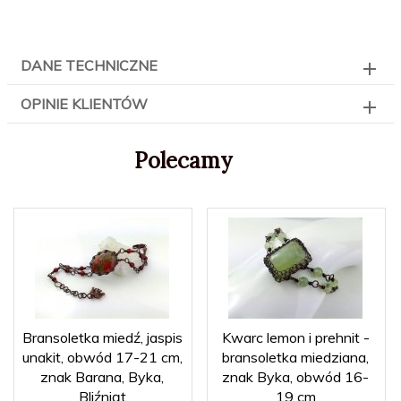
DANE TECHNICZNE
OPINIE KLIENTÓW
Polecamy
Bransoletka miedź, jaspis
Kwarc lemon i prehnit -
unakit, obwód 17-21 cm,
bransoletka miedziana,
znak Barana, Byka,
znak Byka, obwód 16-
Bliźniąt
19 cm