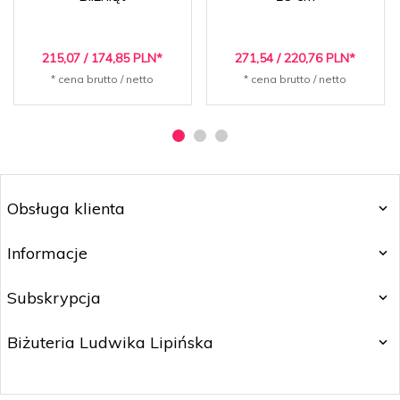
215,
07
/ 174,85
PLN*
271,
54
/ 220,76
PLN*
* cena brutto / netto
* cena brutto / netto
Obsługa klienta
Informacje
Subskrypcja
Biżuteria Ludwika Lipińska