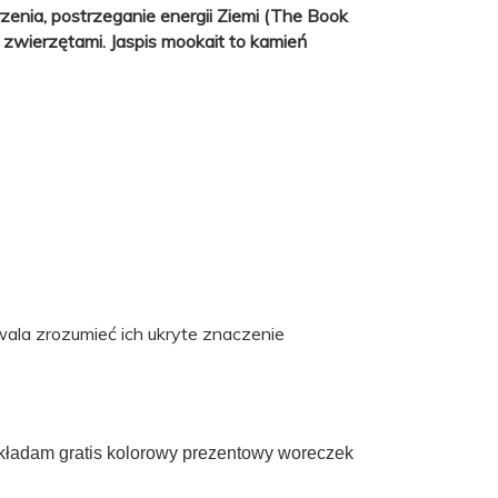
zenia, postrzeganie energii Ziemi (The Book
 zwierzętami. Jaspis mookait to kamień
ala zrozumieć ich ukryte znaczenie
okładam gratis kolorowy prezentowy woreczek