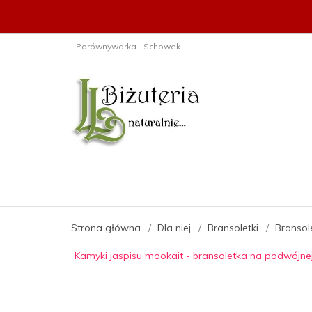
Porównywarka
Schowek
Strona główna
Dla niej
Bransoletki
Bransol
Kamyki jaspisu mookait - bransoletka na podwójne