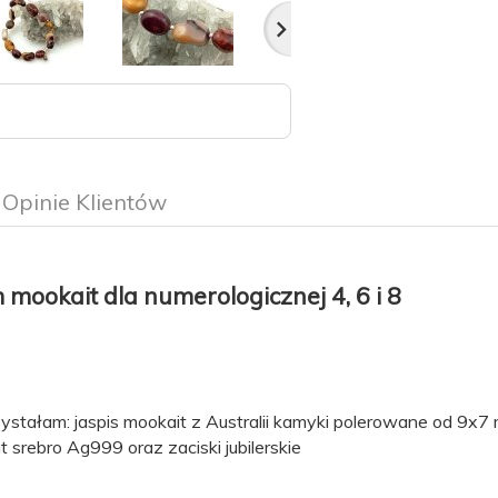
Opinie Klientów
mookait dla numerologicznej 4, 6 i 8
stałam: jaspis mookait z Australii kamyki polerowane od 9x
ut srebro Ag999 oraz zaciski jubilerskie