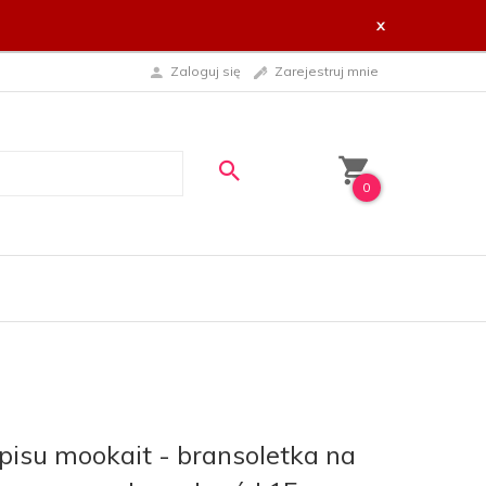
x
Zaloguj się
Zarejestruj mnie
0
pisu mookait - bransoletka na