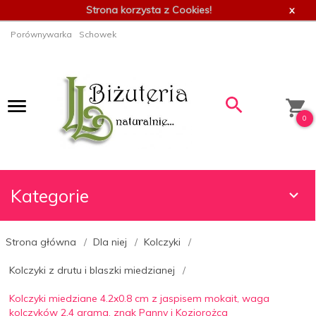
Strona korzysta z Cookies!
x
Porównywarka
Schowek
0
Kategorie
Strona główna
Dla niej
Kolczyki
Kolczyki z drutu i blaszki miedzianej
Kolczyki miedziane 4.2x0.8 cm z jaspisem mokait, waga
kolczyków 2.4 grama, znak Panny i Koziorożca