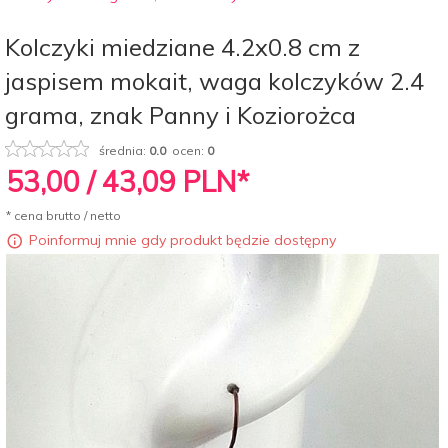
Kolczyki miedziane 4.2x0.8 cm z
jaspisem mokait, waga kolczyków 2.4
grama, znak Panny i Koziorożca
średnia:
0.0
ocen:
0
53,
00
/ 43,09
PLN*
* cena brutto / netto
Poinformuj mnie gdy produkt będzie dostępny