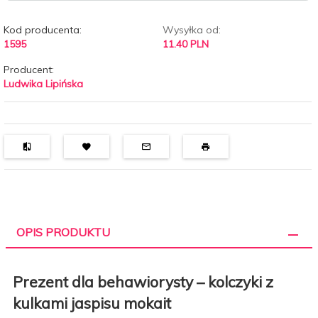
Kod producenta:
Wysyłka od:
1595
11.40 PLN
Producent:
Ludwika Lipińska
OPIS PRODUKTU
Prezent dla behawiorysty – kolczyki z
kulkami jaspisu mokait