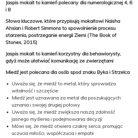
Jaspis mokait to kamień polecany dla numerologicznej
4, 6
i 8
Słowa kluczowe, które przypisują mokaitowi Naisha
Ahsian i Robert Simmons to spowolnienie procesu
starzenia, postrzeganie energii Ziemi (The Book of
Stones, 2015)
Jaspis mokait to kamień korzystny dla behawiorysty,
gdyż może ułatwiać komunikację ze zwierzętami
Miedź jest polecana dla osób spod znaku Byka i Strzelca
Uważa się, że miedź to metal, który sprowadza
witalność i szczęście
Miedź jest uznawana za metal dla poszukujących
uznania i swojej drugiej połowy
Uważa się, że miedź zwiększa naszą zdolność
jasnego myślenia i podejmowania decyzji
Mówi się, że miedź otwiera czakrę serca, promując
uczucia miłości, współczucia i empatii