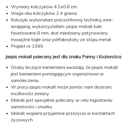
Wymiary kolczyków 4.2x0.8 cm
Waga obu kolczyków 2.4 grama
Kolczyki wykonałam pracochłonną techniką wire-
wrapping, wykorzystałam: jaspis mokait kule
fasetowane 8 mm, drut miedziany patynowany,
mosiężne bigle oraz półfabrykaty ze stopu metali
Projekt nr 1595
Jaspis mokait polecany jest dla znaku Panny i Koziorożca
Osoby leczące kamieniami uważają, że jaspis mokait
jest kamieniem pomagającym organizmowi w
samoleczeniu
W pracy jaspis mokait może pomóc nam dostrzec
możliwości zmiany
Mokait jest specjalnie polecany w celu łagodzeniu
samotności i smutku
Mokait wspiera przyjemne przeżycia w kontaktach
życiowych