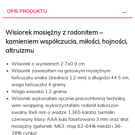
OPIS PRODUKTU
Wisiorek mosiężny z rodonitem –
kamieniem współczucia, miłości, hojności,
altruizmu
Wisiorek o wymiarach 2.7x0.9 cm
Wisiorek zawiesiłam na gotowym mosiężnym
łańcuszku snake (średnica 1.2 mm) o długości 44.5 cm,
waga łańcuszka 4 gramy
Waga wisiorka 1.2 grama
Wisiorek wykonałam ręcznie pracochłonną techniką
wire-wrapping, wykorzystałam: rodonit kaboszon
owalny 8x6 mm o wadze 1.365 karata, turmalin
czerwony klasy AAA kula fasetowana 3 mm oraz drut
mosiężny (gatunek: M63; stop 62-64% miedzi i 36-
38% cynku)