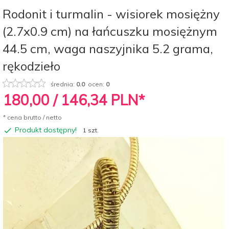
Rodonit i turmalin - wisiorek mosiężny
(2.7x0.9 cm) na łańcuszku mosiężnym
44.5 cm, waga naszyjnika 5.2 grama,
rękodzieło
średnia:
0.0
ocen:
0
180,
00
/ 146,34
PLN*
* cena brutto / netto
Produkt dostępny!
1 szt.