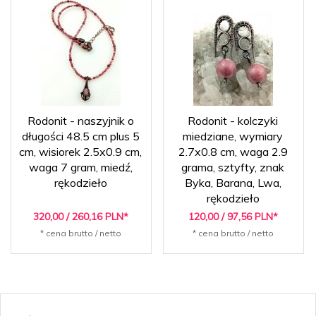
Rodonit - naszyjnik o
Rodonit - kolczyki
długości 48.5 cm plus 5
miedziane, wymiary
cm, wisiorek 2.5x0.9 cm,
2.7x0.8 cm, waga 2.9
waga 7 gram, miedź,
grama, sztyfty, znak
rękodzieło
Byka, Barana, Lwa,
rękodzieło
320,
00
/ 260,16
PLN*
120,
00
/ 97,56
PLN*
* cena brutto / netto
* cena brutto / netto