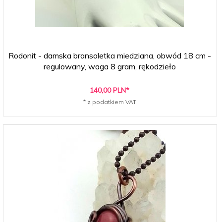
Rodonit - damska bransoletka miedziana, obwód 18 cm -
regulowany, waga 8 gram, rękodzieło
140,
00
PLN*
* z podatkiem VAT