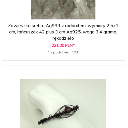
Zawieszka srebro Ag999 z rodonitem, wymiary 2.5x1
cm, łańcuszek 42 plus 3 cm Ag925, waga 3.4 grama,
rękodzieło
221,
00
PLN*
* z podatkiem VAT