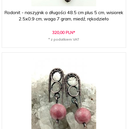
Rodonit - naszyjnik o długości 48.5 cm plus 5 cm, wisiorek
2.5x0.9 cm, waga 7 gram, miedź, rękodzieło
320,
00
PLN*
* z podatkiem VAT