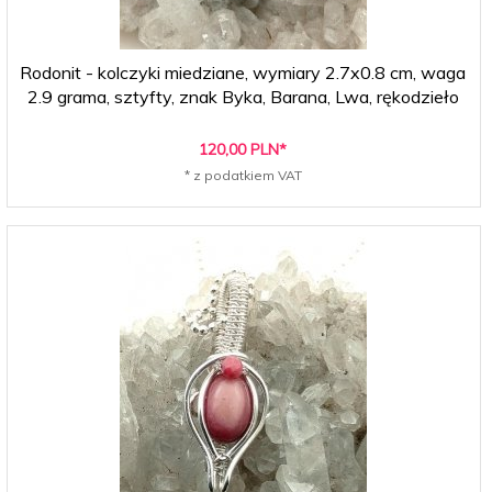
Rodonit - kolczyki miedziane, wymiary 2.7x0.8 cm, waga
2.9 grama, sztyfty, znak Byka, Barana, Lwa, rękodzieło
120,
00
PLN*
* z podatkiem VAT