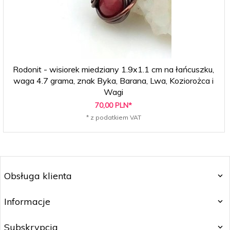
Rodonit - wisiorek miedziany 1.9x1.1 cm na łańcuszku,
waga 4.7 grama, znak Byka, Barana, Lwa, Koziorożca i
Wagi
70,
00
PLN*
* z podatkiem VAT
Obsługa klienta
Informacje
Subskrypcja