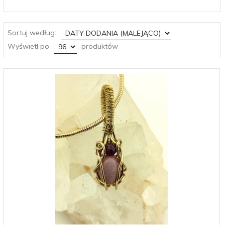
sort
Sortuj według:
pop
Wyświetl po
produktów