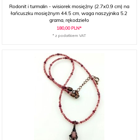
Rodonit i turmalin - wisiorek mosiężny (2.7x0.9 cm) na
łańcuszku mosiężnym 44.5 cm, waga naszyjnika 5.2
grama, rękodzieło
180,
00
PLN*
* z podatkiem VAT